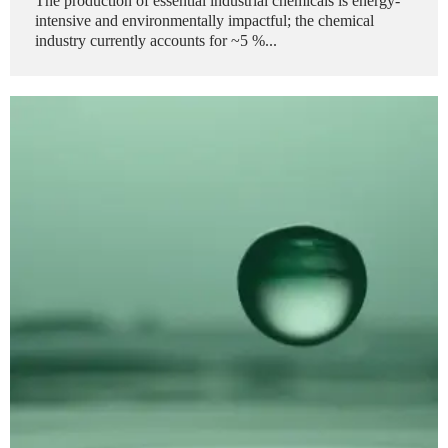
The production of essential industrial chemicals is energy-
intensive and environmentally impactful; the chemical
industry currently accounts for ~5 %...