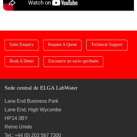
Sales Enquiry
Request A Quote
Technical Support
Book A Demo
Encuentre un socio aprobado
Sede central de ELGA LabWater
Lane End Business Park
Lane End, High Wycombe
HP14 3BY
Reino Unido
Tel.: +44 (0) 203 567 7300