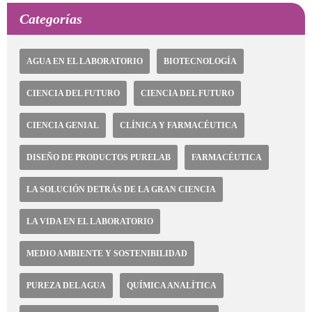
Categorías
AGUA EN EL LABORATORIO
BIOTECNOLOGÍA
CIENCIA DEL FUTURO
CIENCIA DEL FUTURO
CIENCIA GENIAL
CLÍNICA Y FARMACÉUTICA
DISEÑO DE PRODUCTOS PURELAB
FARMACÉUTICA
LA SOLUCIÓN DETRÁS DE LA GRAN CIENCIA
LA VIDA EN EL LABORATORIO
MEDIO AMBIENTE Y SOSTENIBILIDAD
PUREZA DEL AGUA
QUÍMICA ANALÍTICA