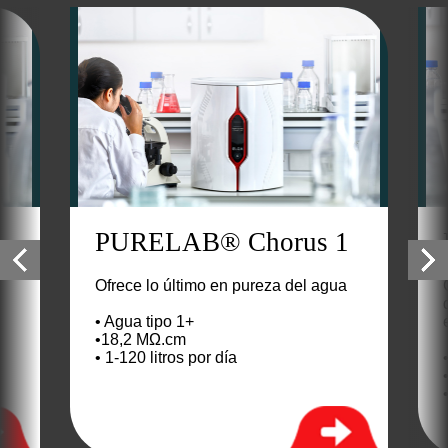
1
PURELAB® Chorus 1
Ofrece lo último en pureza del agua
• Agua tipo 1+
•18,2 MΩ.cm
• 1-120 litros por día