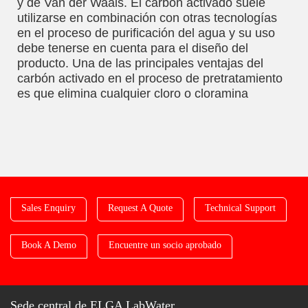
y de Van der Waals. El carbón activado suele
utilizarse en combinación con otras tecnologías
en el proceso de purificación del agua y su uso
debe tenerse en cuenta para el diseño del
producto. Una de las principales ventajas del
carbón activado en el proceso de pretratamiento
es que elimina cualquier cloro o cloramina
Sales Enquiry
Request A Quote
Technical Support
Book A Demo
Encuentre un socio aprobado
Sede central de ELGA LabWater