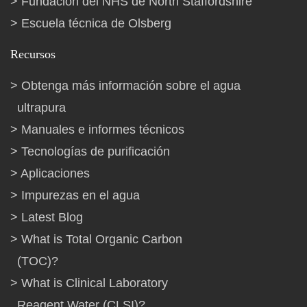
Fundación del NHS de North Staffordshire
Escuela técnica de Olsberg
Recursos
Obtenga más información sobre el agua
ultrapura
Manuales e informes técnicos
Tecnologías de purificación
Aplicaciones
Impurezas en el agua
Latest Blog
What is Total Organic Carbon
(TOC)?
What is Clinical Laboratory
Reagent Water (CLSI)?