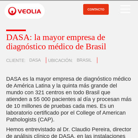
Pasar
al
CONTACTO
Open Menu
contenido
principal
DASA: la mayor empresa de
diagnóstico médico de Brasil
DASA
BRASIL
CLIENTE
UBICACIÓN
DASA es la mayor empresa de diagnóstico médico
de América Latina y la quinta más grande del
mundo con 321 centros en todo Brasil que
atienden a 55 000 pacientes al día y procesan más
de 10 millones de pruebas cada mes. Es un
laboratorio certificado por el College of American
Pathologists (CAP).
Hemos entrevistado al Dr. Claudio Pereira, director
de análisis clínico de DASA, en las instalaciones