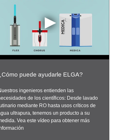
¿Cómo puede ayudarle ELGA?
Nuestros ingenieros entienden las
necesidades de los científicos: Desde lavado
rutinario mediante RO hasta usos críticos de
agua ultrapura, tenemos un producto a su
medida. Vea este vídeo para obtener más
información