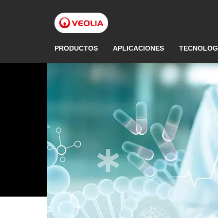
Pasar
al
contenido
principal
PRODUCTOS
APLICACIONES
TECNOLOG