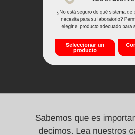
¿No está seguro de qué sistema de p
necesita para su laboratorio? Per
elegir el producto adecuado para s
Seleccionar un
Con
producto
Sabemos que es important
decimos. Lea nuestros c