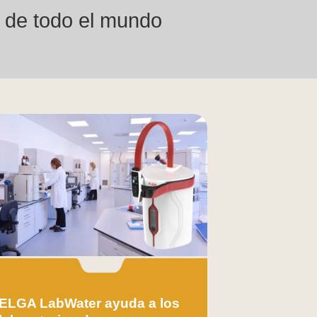
s de todo el mundo
ELGA LabWater ayuda a los