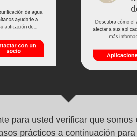
d
urificación de agua
mítanos ayudarle a
Descubra cómo el a
u aplicación de...
afectar a sus aplica
más informac
tactar con un
socio
Aplicacion
e para usted verificar que somos 
asos prácticos a continuación para