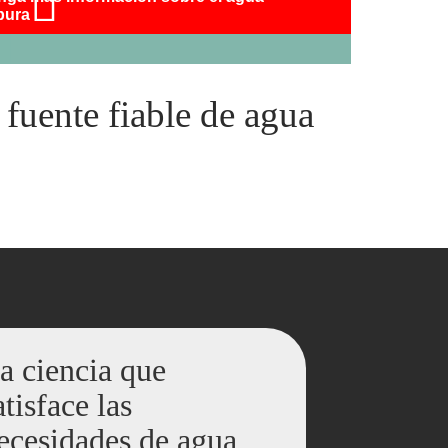
pura
fuente fiable de agua
a ciencia que
atisface las
ecesidades de agua