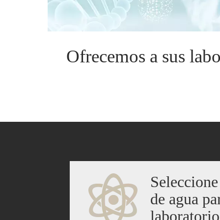
Ofrecemos a sus labo
Seleccione
de agua pa
laboratorio