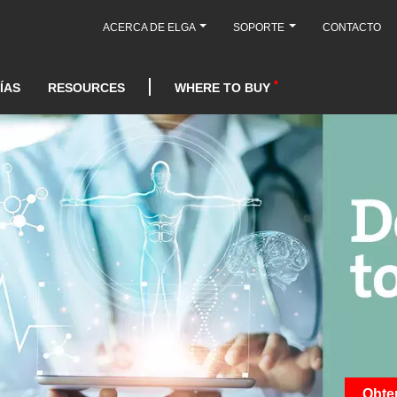
ACERCA DE ELGA
SOPORTE
CONTACTO
ÍAS
RESOURCES
WHERE TO BUY
Obte