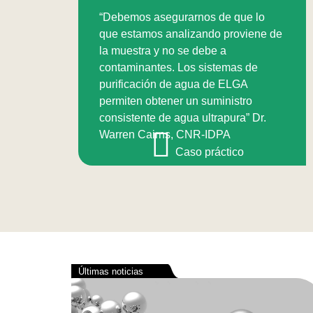
“Debemos asegurarnos de que lo
que estamos analizando proviene de
la muestra y no se debe a
contaminantes. Los sistemas de
purificación de agua de ELGA
permiten obtener un suministro
consistente de agua ultrapura” Dr.
Warren Cairns, CNR-IDPA
Caso práctico