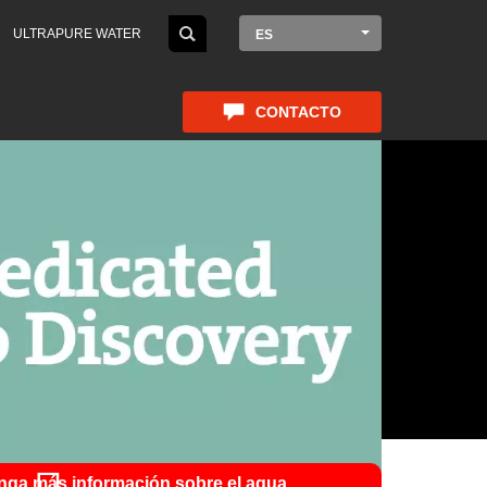
ULTRAPURE WATER
ES
CONTACTO
nga más información sobre el agua