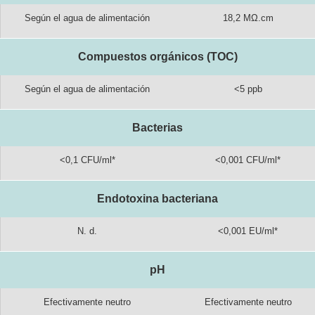
Según el agua de alimentación
18,2 MΩ.cm
Compuestos orgánicos (TOC)
Según el agua de alimentación
<5 ppb
Bacterias
<0,1 CFU/ml*
<0,001 CFU/ml*
Endotoxina bacteriana
N. d.
<0,001 EU/ml*
pH
Efectivamente neutro
Efectivamente neutro