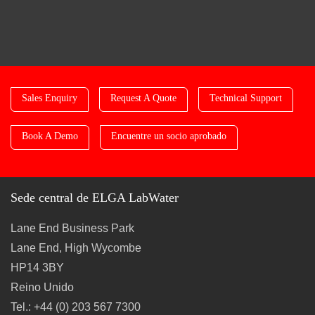
Sales Enquiry
Request A Quote
Technical Support
Book A Demo
Encuentre un socio aprobado
Sede central de ELGA LabWater
Lane End Business Park
Lane End, High Wycombe
HP14 3BY
Reino Unido
Tel.: +44 (0) 203 567 7300