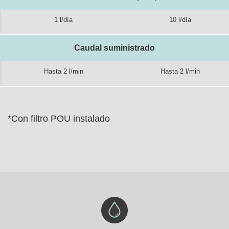
1 l/día
10 l/día
Caudal suministrado
Hasta 2 l/min
Hasta 2 l/min
*Con filtro POU instalado