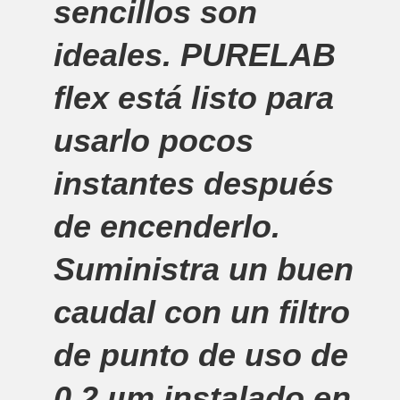
sencillos son
ideales. PURELAB
flex está listo para
usarlo pocos
instantes después
de encenderlo.
Suministra un buen
caudal con un filtro
de punto de uso de
0,2 µm instalado en