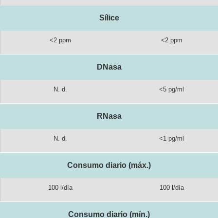
Sílice
<2 ppm
<2 ppm
DNasa
N. d.
<5 pg/ml
RNasa
N. d.
<1 pg/ml
Consumo diario (máx.)
100 l/día
100 l/día
Consumo diario (mín.)