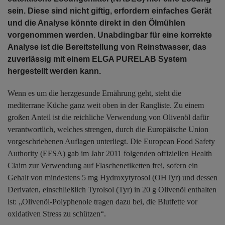
sein. Diese sind nicht giftig, erfordern einfaches Gerät
und die Analyse könnte direkt in den Ölmühlen
vorgenommen werden. Unabdingbar für eine korrekte
Analyse ist die Bereitstellung von Reinstwasser, das
zuverlässig mit einem ELGA PURELAB System
hergestellt werden kann.
Wenn es um die herzgesunde Ernährung geht, steht die
mediterrane Küche ganz weit oben in der Rangliste. Zu einem
großen Anteil ist die reichliche Verwendung von Olivenöl dafür
verantwortlich, welches strengen, durch die Europäische Union
vorgeschriebenen Auflagen unterliegt. Die European Food Safety
Authority (EFSA) gab im Jahr 2011 folgenden offiziellen Health
Claim zur Verwendung auf Flaschenetiketten frei, sofern ein
Gehalt von mindestens 5 mg Hydroxytyrosol (OHTyr) und dessen
Derivaten, einschließlich Tyrolsol (Tyr) in 20 g Olivenöl enthalten
ist: „Olivenöl-Polyphenole tragen dazu bei, die Blutfette vor
oxidativen Stress zu schützen“.