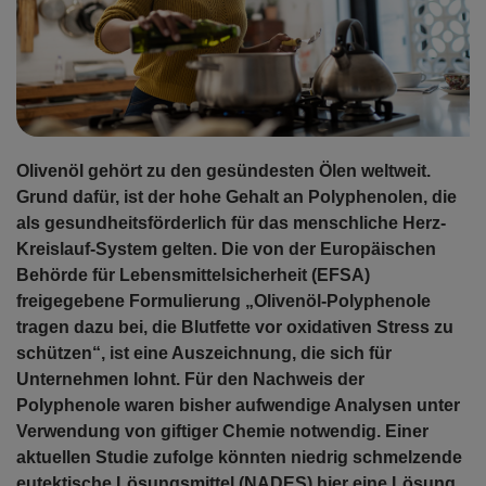
Olivenöl gehört zu den gesündesten Ölen weltweit.
Grund dafür, ist der hohe Gehalt an Polyphenolen, die
als gesundheitsförderlich für das menschliche Herz-
Kreislauf-System gelten. Die von der Europäischen
Behörde für Lebensmittelsicherheit (EFSA)
freigegebene Formulierung „Olivenöl-Polyphenole
tragen dazu bei, die Blutfette vor oxidativen Stress zu
schützen“, ist eine Auszeichnung, die sich für
Unternehmen lohnt. Für den Nachweis der
Polyphenole waren bisher aufwendige Analysen unter
Verwendung von giftiger Chemie notwendig. Einer
aktuellen Studie zufolge könnten niedrig schmelzende
eutektische Lösungsmittel (NADES) hier eine Lösung