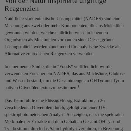
Von der Natur inspirierte ungiftige
Reagenzien
Natürliche stark eutektische Lösungsmittel (NADES) sind eine
Mischung aus zwei oder mehr Komponenten, die aus Molekülen
gewonnen werden, welche natürlicherweise in lebenden
Organismen als Metaboliten vorhanden sind. Diese „grünen
Lösungsmittel“ werden zunehmend für analytische Zwecke als
Alternative zu toxischen Reagenzien verwendet.
In einer neuen Studie, die in “Foods” veröffentlicht wurde,
verwendeten Forscher ein NADES, das aus Milchsäure, Glukose
und Wasser bestand, um die Gesamtmenge an OHTyr und Tyr in
1
nativen Olivenölen extra zu bestimmen.
Das Team führte eine Flüssig/Flüssig-Extraktion an 26
verschiedenen Olivenölen durch, gefolgt von einer UV-
spektrophotometrischen Analyse. Sie zeigten, dass die spektralen
Merkmale der Extrakte mit dem Gehalt an Gesamt-OHTyr und
Tyr, bestimmt durch das Säurehydrolyseverfahren, in Beziehung