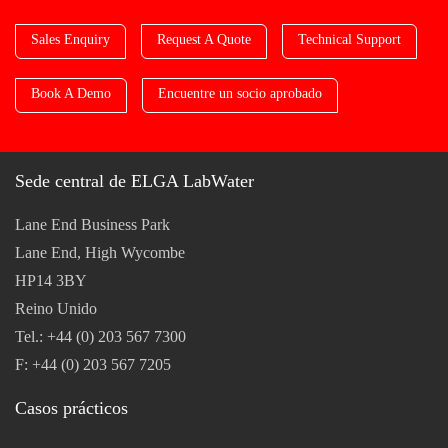
Sales Enquiry
Request A Quote
Technical Support
Book A Demo
Encuentre un socio aprobado
Sede central de ELGA LabWater
Lane End Business Park
Lane End, High Wycombe
HP14 3BY
Reino Unido
Tel.: +44 (0) 203 567 7300
F: +44 (0) 203 567 7205
Casos prácticos