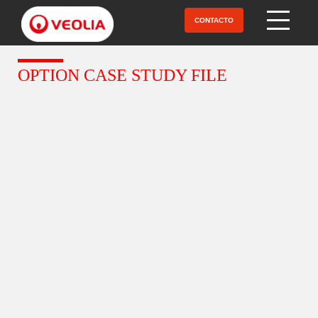
Pasar
al
CONTACTO
Open Menu
contenido
principal
OPTION CASE STUDY FILE